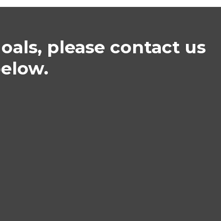
goals, please contact us
below.