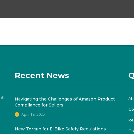
Recent News
Q
ull
Ab
Navigating the Challenges of Amazon Product
Compliance for Sellers
Co
April 18, 2025
Re
New Terrain for E-Bike Safety Regulations
Co